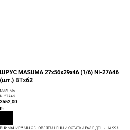
ШРУС MASUMA 27x56x29x46 (1/6) NI-27A46
(шт.) ВТхб2
MASUMA
NI-27A46
3552,00
р.
ВНИМАНИЕ!!! МЫ ОБНОВЛЯЕМ ЦЕНЫ И ОСТАТКИ РАЗ В ДЕНЬ, НА 99%