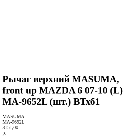
Рычаг верхний MASUMA,
front up MAZDA 6 07-10 (L)
MA-9652L (шт.) ВТхб1
MASUMA
MA-9652L
3151,00
р.