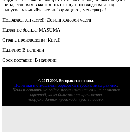
шина, если вам важно знать страну производства и год
выпуска, уточняйте эту информацию у менеджера!
Подраздел запчастей: Детали ходовой части
Название бренда: MASUMA
Страна производства: Китай
Наличие: В наличии
Срок поставки: В наличии
© 2015-2026. Все права защищены.
Политика в отношении обработки персональных данных
.
Цены и остатки на сайте могут измениться и не являются
офертой, из-за большого ассортимента
выгрузка данных происходит раз в неделю.