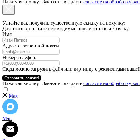
Нажимая кнопку "Заказать" вы даете
согласие на обработку в
Узнайте как получить существенную скидку на покупку:
Для этого заполните необходимые поля и отправьте заявку.
Имя
Адрес электронной почты
Номер телефона
Сюда можно загрузить файл или картинку с реквизитами вашей
Отправить заявку!
Нажимая кнопку "Заказать" вы даете
согласие на обработку в
Max
Mail