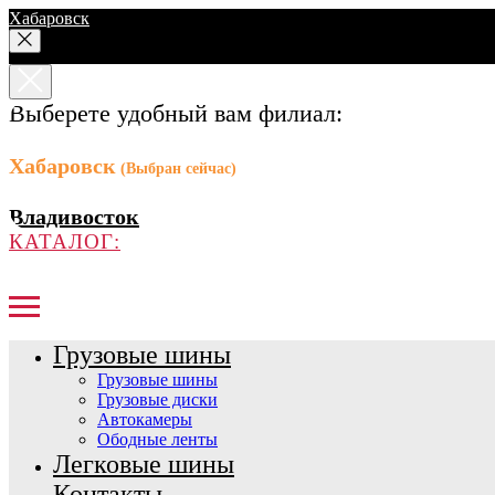
Хабаровск
Выберете удобный вам филиал:
Хабаровск
(Выбран сейчас)
Владивосток
КАТАЛОГ:
Грузовые шины
Грузовые шины
Грузовые диски
Автокамеры
Ободные ленты
Легковые шины
Контакты