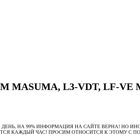
РМ MASUMA, L3-VDT, LF-VE M
 ДЕНЬ, НА 99% ИНФОРМАЦИЯ НА САЙТЕ ВЕРНА! НО ИН
ЮТСЯ КАЖДЫЙ ЧАС! ПРОСИМ ОТНОСИТСЯ К ЭТОМУ С 