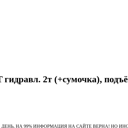
идравл. 2т (+сумочка), подъё
 ДЕНЬ, НА 99% ИНФОРМАЦИЯ НА САЙТЕ ВЕРНА! НО ИН