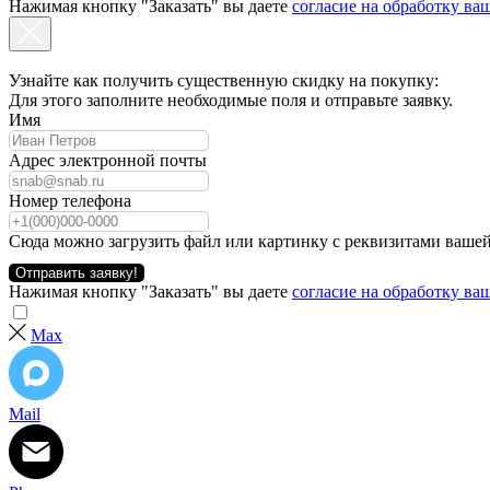
Нажимая кнопку "Заказать" вы даете
согласие на обработку в
Узнайте как получить существенную скидку на покупку:
Для этого заполните необходимые поля и отправьте заявку.
Имя
Адрес электронной почты
Номер телефона
Сюда можно загрузить файл или картинку с реквизитами вашей
Отправить заявку!
Нажимая кнопку "Заказать" вы даете
согласие на обработку в
Max
Mail