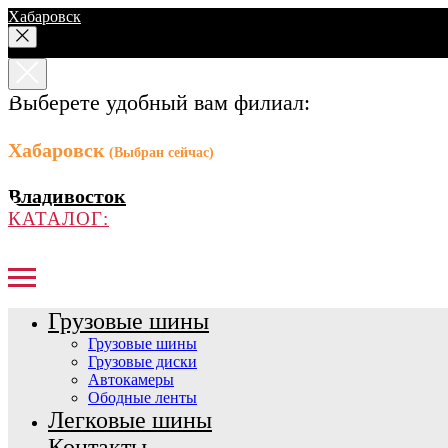
Хабаровск
Выберете удобный вам филиал:
Хабаровск
(Выбран сейчас)
Владивосток
КАТАЛОГ:
Грузовые шины
Грузовые шины
Грузовые диски
Автокамеры
Ободные ленты
Легковые шины
Контакты