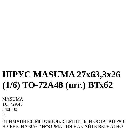
ШРУС MASUMA 27x63,3x26
(1/6) TO-72A48 (шт.) ВТхб2
MASUMA
TO-72A48
3408,00
р.
ВНИМАНИЕ!!! МЫ ОБНОВЛЯЕМ ЦЕНЫ И ОСТАТКИ РАЗ
В ДЕНЬ, НА 99% ИНФОРМАЦИЯ НА САЙТЕ ВЕРНА! НО