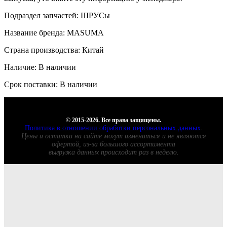
Подраздел запчастей: ШРУСы
Название бренда: MASUMA
Страна производства: Китай
Наличие: В наличии
Срок поставки: В наличии
© 2015-2026. Все права защищены.
Политика в отношении обработки персональных данных
.
Цены и остатки на сайте могут измениться и не являются
офертой, из-за большого ассортимента
выгрузка данных происходит раз в неделю.