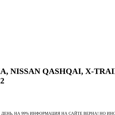
A, NISSAN QASHQAI, X-TRAIL
б2
 ДЕНЬ, НА 99% ИНФОРМАЦИЯ НА САЙТЕ ВЕРНА! НО ИН