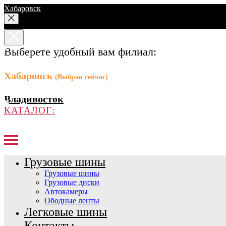
Хабаровск
Выберете удобный вам филиал:
Хабаровск
(Выбран сейчас)
Владивосток
КАТАЛОГ:
Грузовые шины
Грузовые шины
Грузовые диски
Автокамеры
Ободные ленты
Легковые шины
Контакты