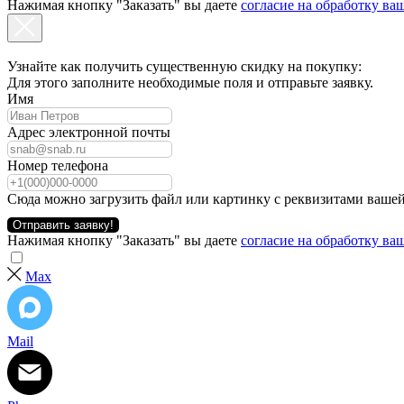
Нажимая кнопку "Заказать" вы даете
согласие на обработку в
Узнайте как получить существенную скидку на покупку:
Для этого заполните необходимые поля и отправьте заявку.
Имя
Адрес электронной почты
Номер телефона
Сюда можно загрузить файл или картинку с реквизитами вашей
Отправить заявку!
Нажимая кнопку "Заказать" вы даете
согласие на обработку в
Max
Mail