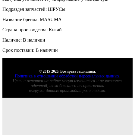
Подраздел запчастей: ШРУСы
Название бренда: MASUMA
Страна производства: Китай
Наличие: В наличии
Срок поставки: В наличии
© 2015-2026. Все права защищены.
Политика в отношении обработки персональных данных
.
Цены и остатки на сайте могут измениться и не являются
офертой, из-за большого ассортимента
выгрузка данных происходит раз в неделю.