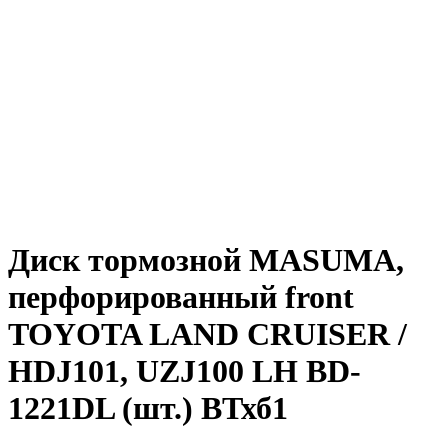
Диск тормозной MASUMA,
перфорированный front
TOYOTA LAND CRUISER /
HDJ101, UZJ100 LH BD-
1221DL (шт.) ВТхб1