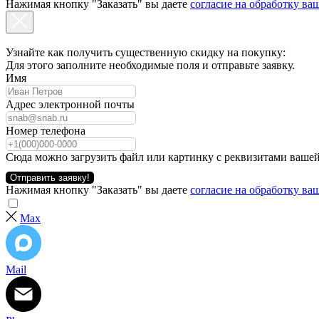
Нажимая кнопку "Заказать" вы даете
согласие на обработку в
Узнайте как получить существенную скидку на покупку:
Для этого заполните необходимые поля и отправьте заявку.
Имя
Адрес электронной почты
Номер телефона
Сюда можно загрузить файл или картинку с реквизитами вашей
Отправить заявку!
Нажимая кнопку "Заказать" вы даете
согласие на обработку в
Max
Mail