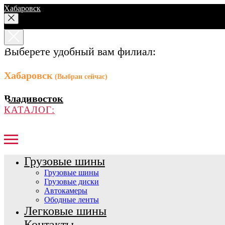
Хабаровск
Выберете удобный вам филиал:
Хабаровск
(Выбран сейчас)
Владивосток
КАТАЛОГ:
Грузовые шины
Грузовые шины
Грузовые диски
Автокамеры
Ободные ленты
Легковые шины
Контакты