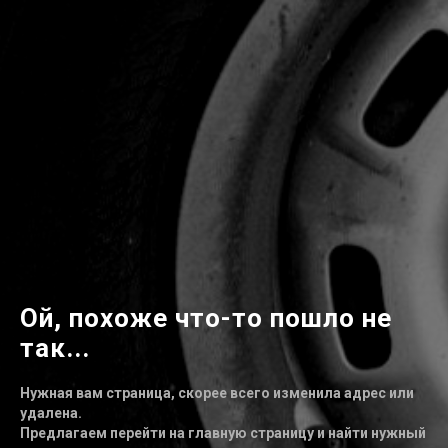
Ой, похоже что-то пошло не
так...
Нужная вам страница, скорее всего изменила адрес или
удалена.
Предлагаем перейти на главную страницу и найти нужный