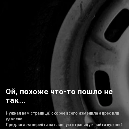
Ой, похоже что-то пошло не
так...
Нужная вам страница, скорее всего изменила адрес или
удалена.
Предлагаем перейти на главную страницу и найти нужный