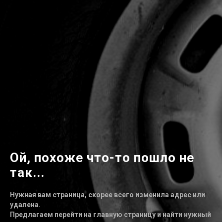
Ой, похоже что-то пошло не
так...
Нужная вам страница, скорее всего изменила адрес или
удалена.
Предлагаем перейти на главную страницу и найти нужный