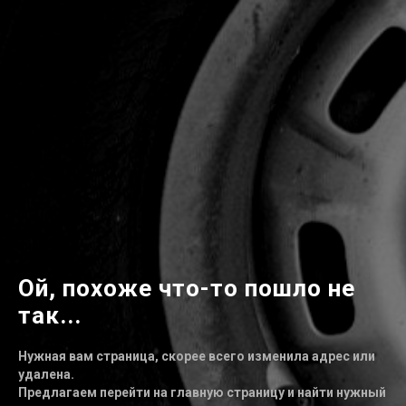
Ой, похоже что-то пошло не
так...
Нужная вам страница, скорее всего изменила адрес или
удалена.
Предлагаем перейти на главную страницу и найти нужный