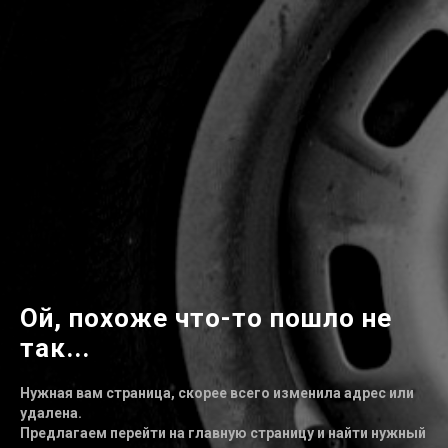
Ой, похоже что-то пошло не
так...
Нужная вам страница, скорее всего изменила адрес или
удалена.
Предлагаем перейти на главную страницу и найти нужный