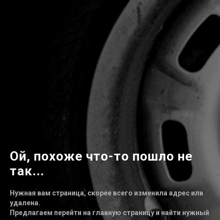
Ой, похоже что-то пошло не
так...
Нужная вам страница, скорее всего изменила адрес или
удалена.
Предлагаем перейти на главную страницу и найти нужный