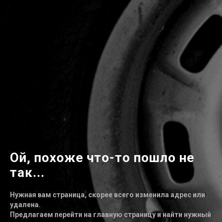
Ой, похоже что-то пошло не
так...
Нужная вам страница, скорее всего изменила адрес или
удалена.
Предлагаем перейти на главную страницу и найти нужный