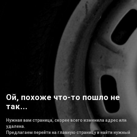
Ой, похоже что-то пошло не
так...
Нужная вам страница, скорее всего изменила адрес или
удалена.
Предлагаем перейти на главную страницу и найти нужный